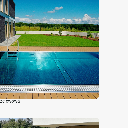
rzelewową