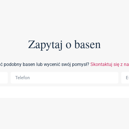
Zapytaj o basen
wać podobny basen lub wycenić swój pomysł?
Skontaktuj się z n