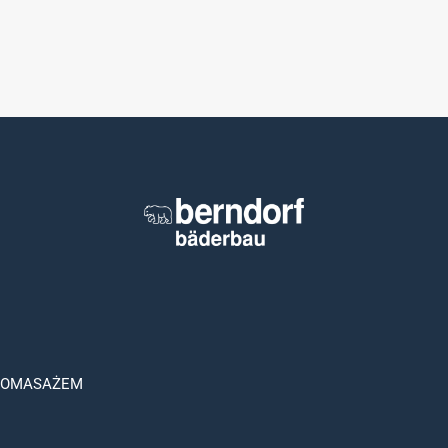
ROMASAŻEM