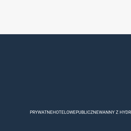
PRYWATNE
HOTELOWE
PUBLICZNE
WANNY Z HYD