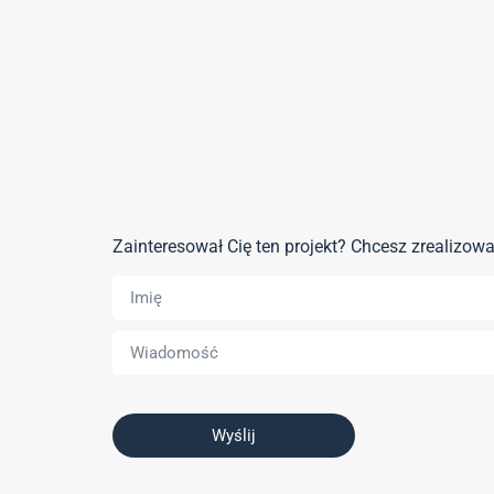
Zainteresował Cię ten projekt? Chcesz zrealizo
Wyślij