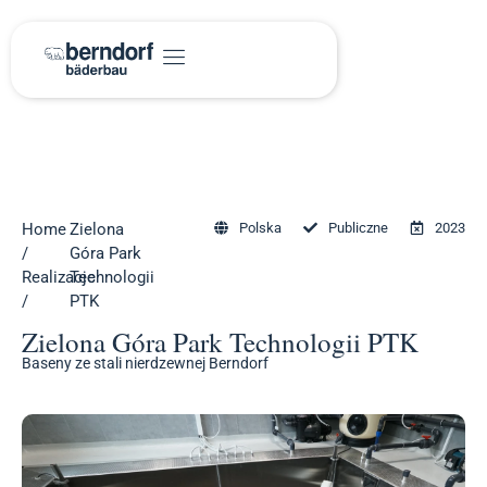
Home
Zielona
Polska
Publiczne
2023
/
Góra Park
Realizacje
Technologii
/
PTK
Zielona Góra Park Technologii PTK
Baseny ze stali nierdzewnej Berndorf