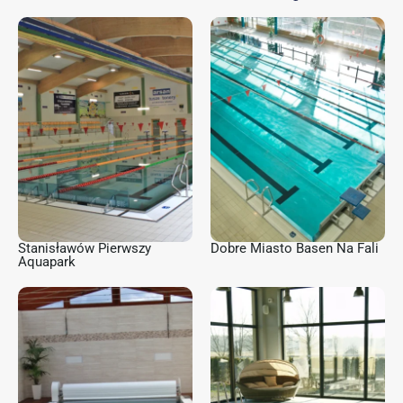
Stanisławów Pierwszy
Dobre Miasto Basen Na Fali
Aquapark