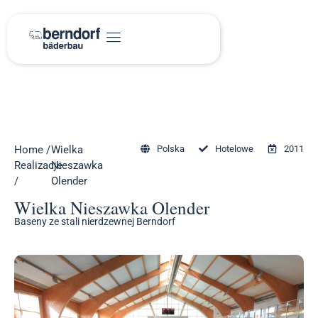
Home
/
Wielka
Polska
Hotelowe
2011
Realizacje
Nieszawka
/
Olender
Wielka Nieszawka Olender
Baseny ze stali nierdzewnej Berndorf