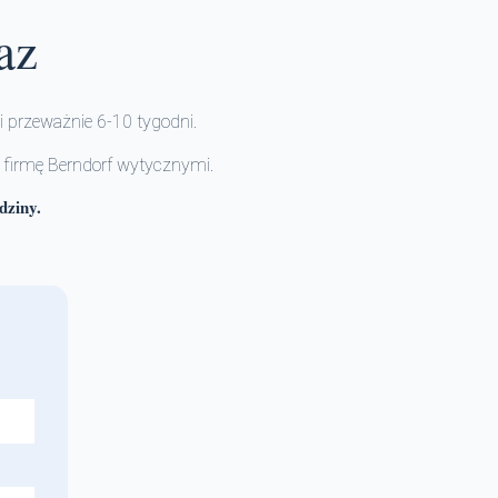
az
 przeważnie 6-10 tygodni.
 firmę Berndorf wytycznymi.
dziny.