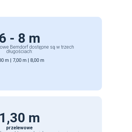
6 - 8 m
we Berndorf dostępne są w trzech
długościach:
00 m | 7,00 m | 8,00 m
1,30 m
przelewowe