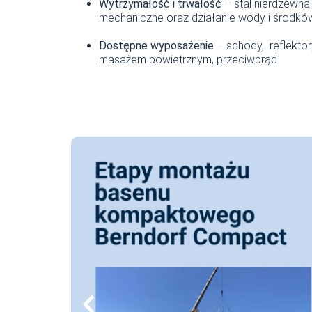
Wytrzymałość i trwałość
– stal nierdzewna
mechaniczne oraz działanie wody i środkó
Dostępne wyposażenie
– schody, reflektor
masażem powietrznym, przeciwprąd.