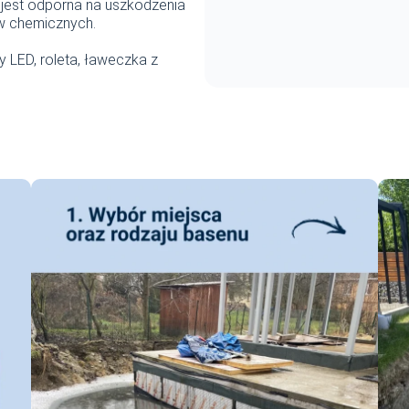
 jest odporna na uszkodzenia
w chemicznych.
y LED, roleta, ławeczka z