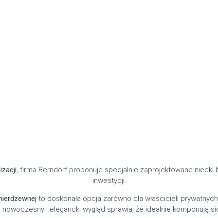
izacji
, firma Berndorf proponuje specjalnie zaprojektowane nieck
inwestycji.
nierdzewnej
to doskonała opcja zarówno dla właścicieli prywatnych 
 nowoczesny i elegancki wygląd sprawia, że idealnie komponują s