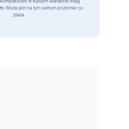
 kompaktowe w każdym wariancie mają
 m
. Woda jest na tym samym poziomie co
plaża.