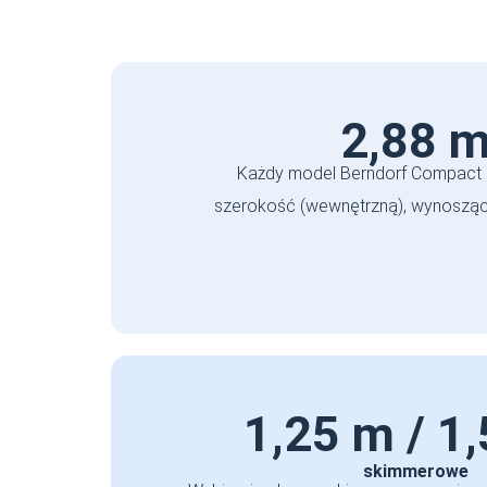
2,88 
Każdy model Berndorf Compact
szerokość (wewnętrzną), wynoszą
1,25 m / 1
skimmerowe