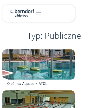
Typ: Publiczne
Oleśnica Aquapark ATOL