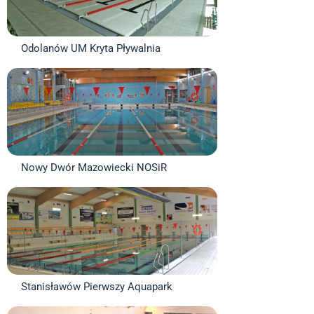
Odolanów UM Kryta Pływalnia
Nowy Dwór Mazowiecki NOSiR
Stanisławów Pierwszy Aquapark