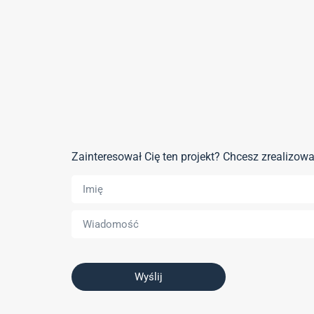
Zainteresował Cię ten projekt? Chcesz zrealizo
Wyślij