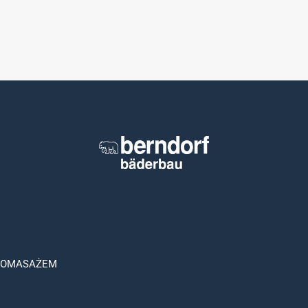
ROMASAŻEM