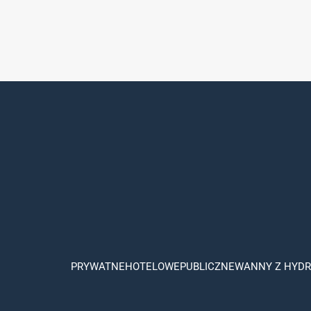
PRYWATNE
HOTELOWE
PUBLICZNE
WANNY Z HYD