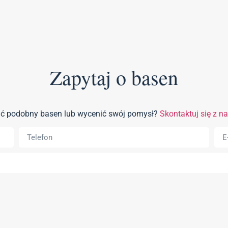
Zapytaj o basen
wać podobny basen lub wycenić swój pomysł?
Skontaktuj się z n