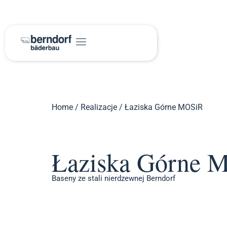
Home
/
Realizacje
/
Łaziska Górne MOSiR
Łaziska Górne 
Baseny ze stali nierdzewnej Berndorf