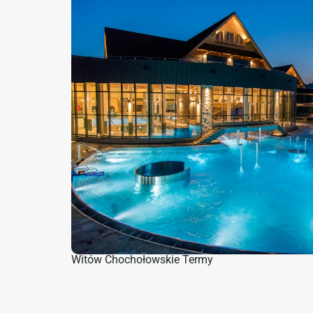
Witów Chochołowskie Termy