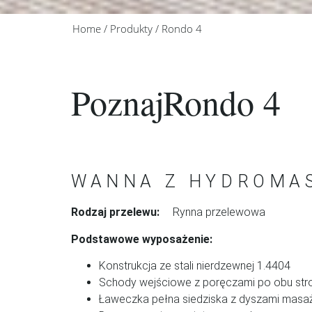
Home
/
Produkty
/
Rondo 4
Poznaj
Rondo 4
WANNA Z HYDROMA
Rodzaj przelewu:
Rynna przelewowa
Podstawowe wyposażenie:
Konstrukcja ze stali nierdzewnej 1.4404
Schody wejściowe z poręczami po obu str
Ławeczka pełna siedziska z dyszami mas