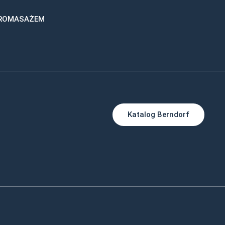
DROMASAŻEM
Katalog Berndorf