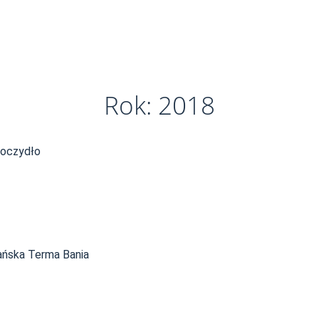
Rok: 2018
oczydło
ańska Terma Bania