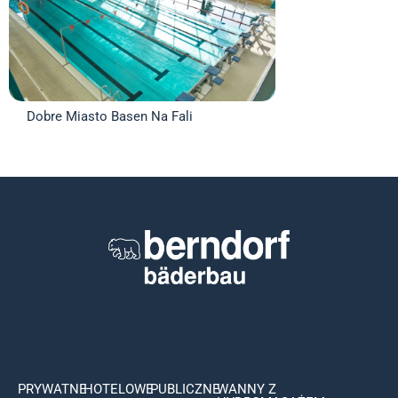
Dobre Miasto Basen Na Fali
PRYWATNE
HOTELOWE
PUBLICZNE
WANNY Z