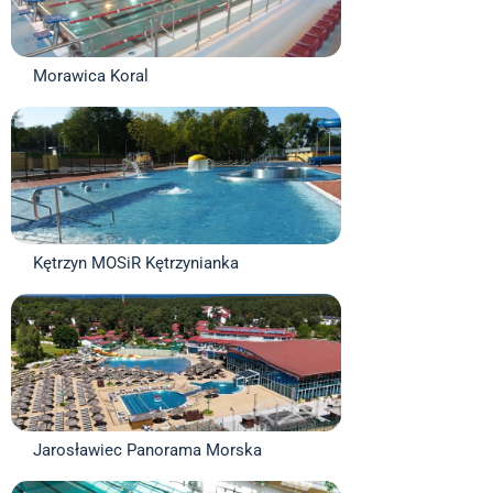
Morawica Koral
Kętrzyn MOSiR Kętrzynianka
Jarosławiec Panorama Morska