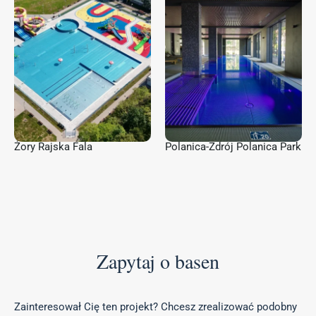
Żory Rajska Fala
Polanica-Zdrój Polanica Park
Zapytaj o basen
Zainteresował Cię ten projekt? Chcesz zrealizować podobny