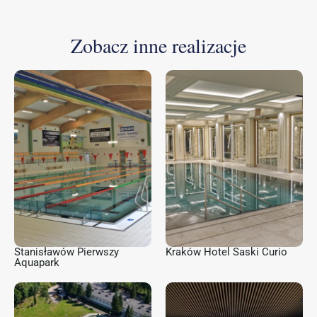
Zobacz inne realizacje
Stanisławów Pierwszy
Kraków Hotel Saski Curio
Aquapark