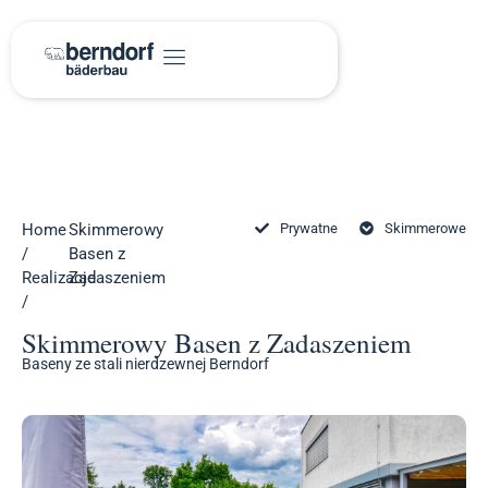
Home
Skimmerowy
Prywatne
Skimmerowe
/
Basen z
Realizacje
Zadaszeniem
/
Skimmerowy Basen z Zadaszeniem
Baseny ze stali nierdzewnej Berndorf