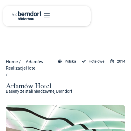
Home
/
Arłamów
Polska
Hotelowe
2014
Realizacje
Hotel
/
Arłamów Hotel
Baseny ze stali nierdzewnej Berndorf