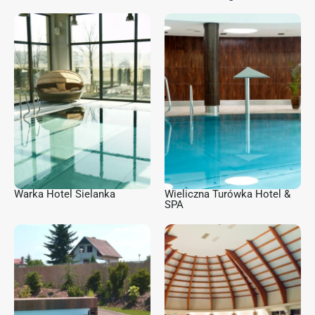
Warka Hotel Sielanka
Wieliczna Turówka Hotel &
SPA