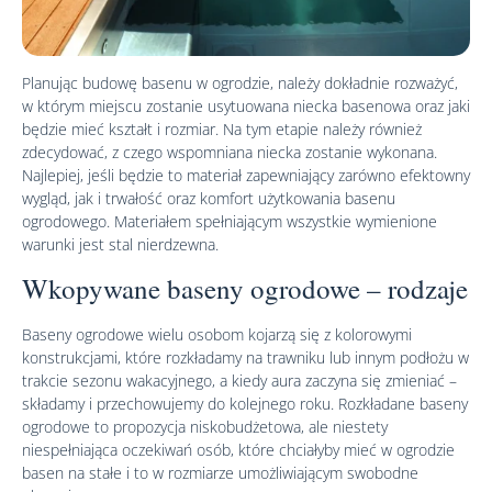
Planując budowę basenu w ogrodzie, należy dokładnie rozważyć,
w którym miejscu zostanie usytuowana niecka basenowa oraz jaki
będzie mieć kształt i rozmiar. Na tym etapie należy również
zdecydować, z czego wspomniana niecka zostanie wykonana.
Najlepiej, jeśli będzie to materiał zapewniający zarówno efektowny
wygląd, jak i trwałość oraz komfort użytkowania basenu
ogrodowego. Materiałem spełniającym wszystkie wymienione
warunki jest stal nierdzewna.
Wkopywane baseny ogrodowe – rodzaje
Baseny ogrodowe wielu osobom kojarzą się z kolorowymi
konstrukcjami, które rozkładamy na trawniku lub innym podłożu w
trakcie sezonu wakacyjnego, a kiedy aura zaczyna się zmieniać –
składamy i przechowujemy do kolejnego roku. Rozkładane baseny
ogrodowe to propozycja niskobudżetowa, ale niestety
niespełniająca oczekiwań osób, które chciałyby mieć w ogrodzie
basen na stałe i to w rozmiarze umożliwiającym swobodne