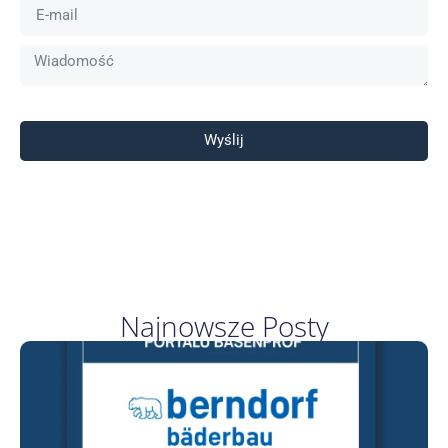
Wyślij
Najnowsze Posty