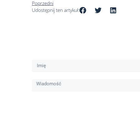
Poprzedni
Udostępnij ten artykuł: