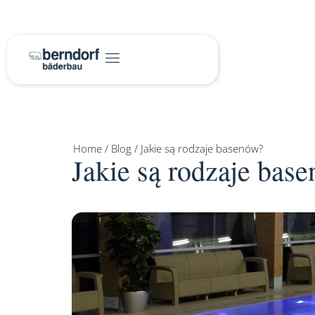
Home
/
Blog
/
Jakie są rodzaje basenów?
Jakie są rodzaje bas