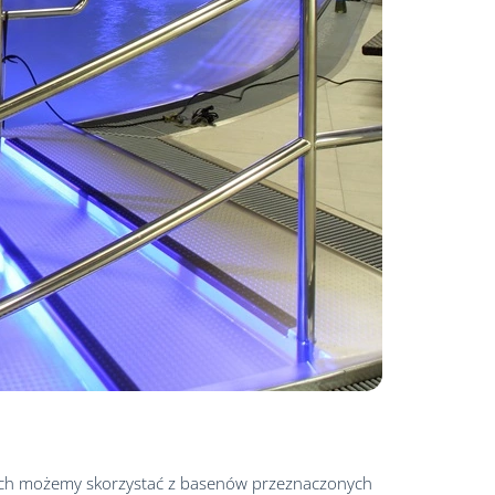
iejscach możemy skorzystać z basenów przeznaczonych