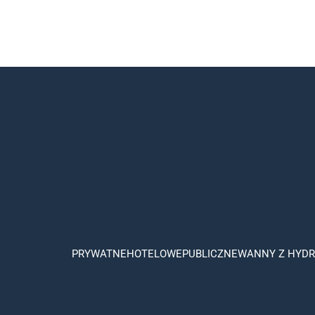
PRYWATNE
HOTELOWE
PUBLICZNE
WANNY Z HYD