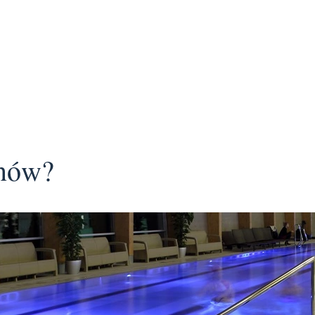
enów?