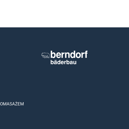
ROMASAŻEM