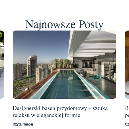
Najnowsze Posty
Designerski basen przydomowy – sztuka
B
relaksu w eleganckiej formie
p
Czytaj więcej
Cz