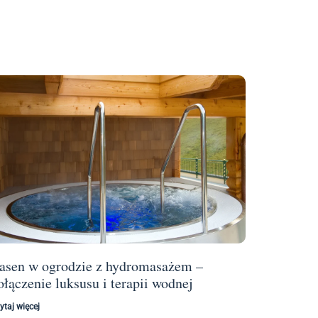
asen w ogrodzie z hydromasażem –
ołączenie luksusu i terapii wodnej
ytaj więcej