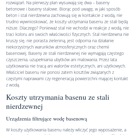
rozwiązań. Na pierwszy plan wysuwają się dwa – baseny
betonowe i baseny stalowe. Biorąc pod uwagę, w jaki sposób
beton i stal nierdzewna zachowują się w kontakcie z wodą, nie
trudno wywnioskować, że koszty utrzymania basenu ze stali będą
niższe. Dlaczego? Ponieważ stal nie wchodzi w reakcje z wodą, nie
traci koloru ani swoich właściwości fizycznych. Stal nierdzewna nie
kruszy się, nie porasta zieleniną, jest odporna na działanie
niekorzystnych warunków atmosferycznych oraz chemii
basenowej. Baseny ze stali nierdzewnej nie wymagają częstego
czyszczenia, uzupełniania ubytków ani malowania. Przez lata
użytkowania nie tracą ani walorów estetycznych, ani użytkowych.
Właściciel basenu nie ponosi zatem kosztów związanych z
częstymi naprawami czy regeneracją powierzchni mającej kontakt
z wodą.
Koszty utrzymania basenu ze stali
nierdzewnej
Urządzenia filtrujące wodę basenową
W koszty użytkowania basenu należy wliczyć jego wyposażenie, a