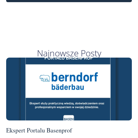
Najnowsze Posty
Ekspert Portalu Basenprof