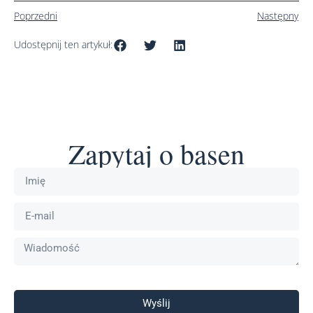
Poprzedni
Następny
Udostępnij ten artykuł:
Zapytaj o basen
Wyślij