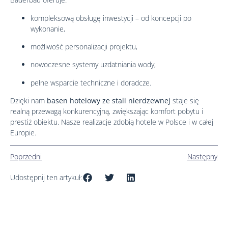
kompleksową obsługę inwestycji – od koncepcji po
wykonanie,
możliwość personalizacji projektu,
nowoczesne systemy uzdatniania wody,
pełne wsparcie techniczne i doradcze.
Dzięki nam
basen hotelowy ze stali nierdzewnej
staje się
realną przewagą konkurencyjną, zwiększając komfort pobytu i
prestiż obiektu. Nasze realizacje zdobią hotele w Polsce i w całej
Europie.
Poprzedni
Następny
Udostępnij ten artykuł: