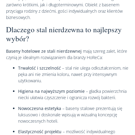
zarówno krótkimi, jak i długoterminowymi. Obiekt z basenem
przyciąga rodziny z dziećmi, gości indywidualnych oraz klientów
biznesowych.
Dlaczego stal nierdzewna to najlepszy
wybór?
Baseny hotelowe ze stali nierdzewnej
mają szereg zalet, które
czynią je idealnym rozwiązaniem dla branży HoReCa:
Trwałość i szczelność
– stal nie ulega odkształceniom, nie
pęka ani nie zmienia koloru, nawet przy intensywnym
użytkowaniu.
Higiena na najwyższym poziomie
– gładka powierzchnia
niecki ułatwia czyszczenie i ogranicza rozwój bakterii.
Nowoczesna estetyka
– baseny stalowe prezentują się
luksusowo i doskonale wpisują w wizualną koncepcję
nowoczesnych hoteli.
Elastyczność projektu
– możliwość indywidualnego