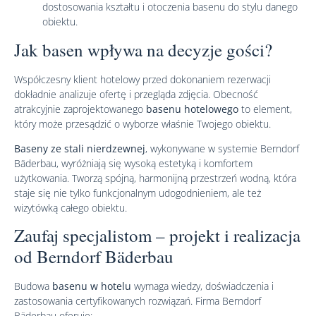
dostosowania kształtu i otoczenia basenu do stylu danego
obiektu.
Jak basen wpływa na decyzje gości?
Współczesny klient hotelowy przed dokonaniem rezerwacji
dokładnie analizuje ofertę i przegląda zdjęcia. Obecność
atrakcyjnie zaprojektowanego
basenu hotelowego
to element,
który może przesądzić o wyborze właśnie Twojego obiektu.
Baseny ze stali nierdzewnej
, wykonywane w systemie Berndorf
Bäderbau, wyróżniają się wysoką estetyką i komfortem
użytkowania. Tworzą spójną, harmonijną przestrzeń wodną, która
staje się nie tylko funkcjonalnym udogodnieniem, ale też
wizytówką całego obiektu.
Zaufaj specjalistom – projekt i realizacja
od Berndorf Bäderbau
Budowa
basenu w hotelu
wymaga wiedzy, doświadczenia i
zastosowania certyfikowanych rozwiązań. Firma Berndorf
Bäderbau oferuje: