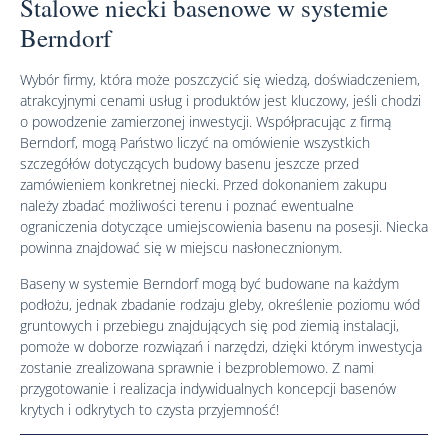
Stalowe niecki basenowe w systemie
Berndorf
Wybór firmy, która może poszczycić się wiedzą, doświadczeniem,
atrakcyjnymi cenami usług i produktów jest kluczowy, jeśli chodzi
o powodzenie zamierzonej inwestycji. Współpracując z firmą
Berndorf, mogą Państwo liczyć na omówienie wszystkich
szczegółów dotyczących budowy basenu jeszcze przed
zamówieniem konkretnej niecki. Przed dokonaniem zakupu
należy zbadać możliwości terenu i poznać ewentualne
ograniczenia dotyczące umiejscowienia basenu na posesji. Niecka
powinna znajdować się w miejscu nasłonecznionym.
Baseny w systemie Berndorf mogą być budowane na każdym
podłożu, jednak zbadanie rodzaju gleby, określenie poziomu wód
gruntowych i przebiegu znajdujących się pod ziemią instalacji,
pomoże w doborze rozwiązań i narzędzi, dzięki którym inwestycja
zostanie zrealizowana sprawnie i bezproblemowo. Z nami
przygotowanie i realizacja indywidualnych koncepcji basenów
krytych i odkrytych to czysta przyjemność!