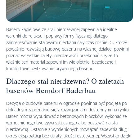
Baseny kąpielowe ze stali nierdzewnej zapewniają idealne
warunki do relaksu i poprawy formy fizycznej, dlatego
zainteresowanie stalowymi nieckami cały czas rośnie. Ci, którzy
poważnie rozważają budowę basenu na własnej działce, powinni
poznać wszystkie zalety „nierdzewki” i przekonać się, że to
właśnie ten materiał zapewni im wieloletnie, bezpieczne i
komfortowe użytkowanie prywatnego basenu.
Dlaczego stal nierdzewna? O zaletach
basenów Berndorf Baderbau
Decyzja o budowie basenu w ogrodzie powinna być podjęta po
dokładnym zapoznaniu się z rozwiązaniami dostępnymi na rynku.
Basen można wybudować z betonowych bloczków, wykonać ze
wzmocnionego tworzywa sztucznego albo postawić na stal
nierdzewną. Ostatnie z wymienionych rozwiązań zapewnia długi
okres eksploatacji bez utraty jakości estetycznej. Wszystko dzięki