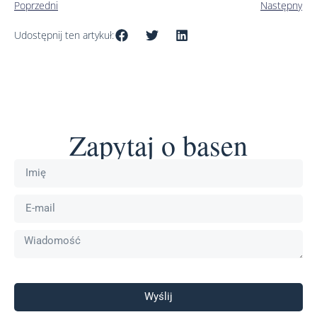
Poprzedni
Następny
Udostępnij ten artykuł:
Zapytaj o basen
Wyślij