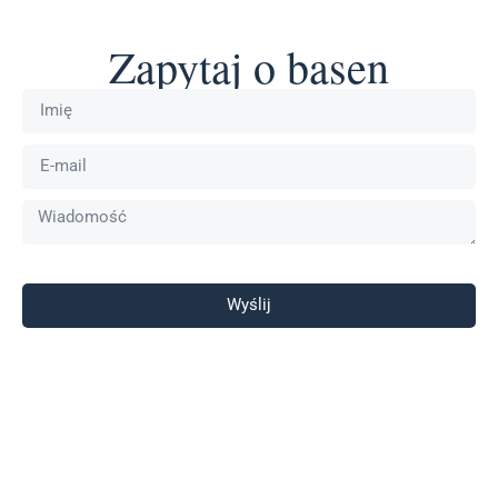
Zapytaj o basen
Wyślij