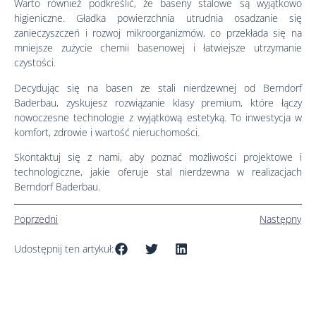
Warto również podkreślić, że baseny stalowe są wyjątkowo
higieniczne. Gładka powierzchnia utrudnia osadzanie się
zanieczyszczeń i rozwoj mikroorganizmów, co przekłada się na
mniejsze zużycie chemii basenowej i łatwiejsze utrzymanie
czystości.
Decydując się na basen ze stali nierdzewnej od Berndorf
Baderbau, zyskujesz rozwiązanie klasy premium, które łączy
nowoczesne technologie z wyjątkową estetyką. To inwestycja w
komfort, zdrowie i wartość nieruchomości.
Skontaktuj się z nami, aby poznać możliwości projektowe i
technologiczne, jakie oferuje stal nierdzewna w realizacjach
Berndorf Baderbau.
Poprzedni
Następny
Udostępnij ten artykuł: