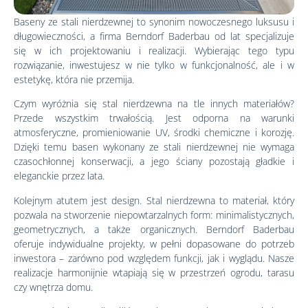
Baseny ze stali nierdzewnej to synonim nowoczesnego luksusu i
długowieczności, a firma Berndorf Baderbau od lat specjalizuje
się w ich projektowaniu i realizacji. Wybierając tego typu
rozwiązanie, inwestujesz w nie tylko w funkcjonalność, ale i w
estetykę, która nie przemija.
Czym wyróżnia się stal nierdzewna na tle innych materiałów?
Przede wszystkim trwałością. Jest odporna na warunki
atmosferyczne, promieniowanie UV, środki chemiczne i korozję.
Dzięki temu basen wykonany ze stali nierdzewnej nie wymaga
czasochłonnej konserwacji, a jego ściany pozostają gładkie i
eleganckie przez lata.
Kolejnym atutem jest design. Stal nierdzewna to materiał, który
pozwala na stworzenie niepowtarzalnych form: minimalistycznych,
geometrycznych, a także organicznych. Berndorf Baderbau
oferuje indywidualne projekty, w pełni dopasowane do potrzeb
inwestora – zarówno pod względem funkcji, jak i wyglądu. Nasze
realizacje harmonijnie wtapiają się w przestrzeń ogrodu, tarasu
czy wnętrza domu.