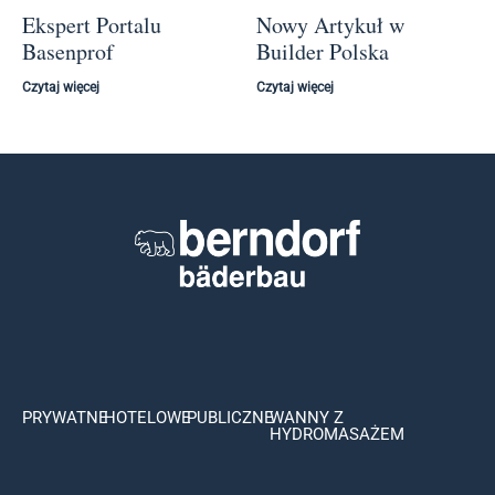
Ekspert Portalu
Nowy Artykuł w
Basenprof
Builder Polska
Czytaj więcej
Czytaj więcej
PRYWATNE
HOTELOWE
PUBLICZNE
WANNY Z
HYDROMASAŻEM