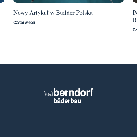
Nowy Artykuł w Builder Polska
P
B
Czytaj więcej
Cz