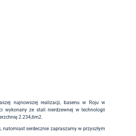
aszej najnowszej realizacji, basenu w Roju w
i wykonany ze stali nierdzewnej w technologii
erzchnię 2.234,6m2.
mi, natomiast serdecznie zapraszamy w przyszłym