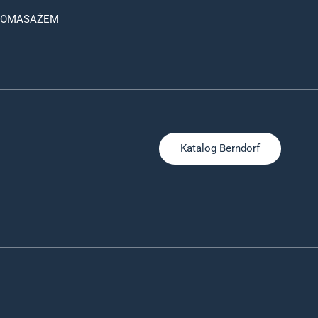
ROMASAŻEM
Katalog Berndorf