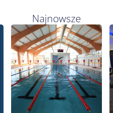
Najnowsze