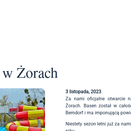
 w Żorach
3 listopada, 2023
Za nami oficjalne otwarcie n
Żorach. Basen został w całośc
Berndorf i ma imponującą powi
Niestety sezon letni już za na
roku.