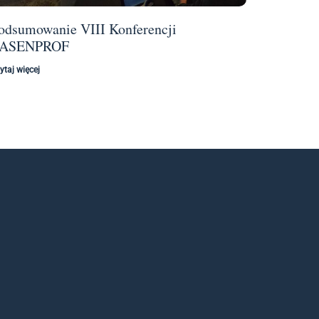
odsumowanie VIII Konferencji
ASENPROF
ytaj więcej